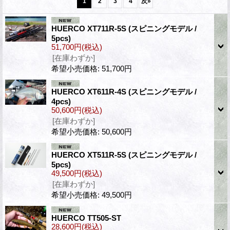
1
2
3
4
次
»
HUERCO XT711R-5S (スピニングモデル /
5pcs)
51,700円
(税込)
[在庫わずか]
希望小売価格
:
51,700円
HUERCO XT611R-4S (スピニングモデル /
4pcs)
50,600円
(税込)
[在庫わずか]
希望小売価格
:
50,600円
HUERCO XT511R-5S (スピニングモデル /
5pcs)
49,500円
(税込)
[在庫わずか]
希望小売価格
:
49,500円
HUERCO TT505-ST
28,600円
(税込)