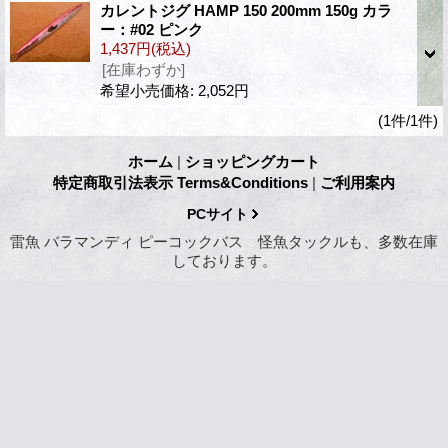
カレントジグ HAMP 150 200mm 150g カラ
ー：#02 ピンク
1,437円
(税込)
[在庫わずか]
希望小売価格
:
2,052円
(1件/1件)
ホーム
|
ショッピングカート
特定商取引法表示 Terms&Conditions
|
ご利用案内
PCサイト
雷魚 バラマンディ ピーコックバス 怪魚タックルも、多数在庫
しております。