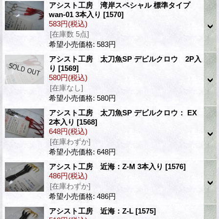
アシスト工房 湾岸スペシャル 標準タイプ
wan-01 3本入り
[1570]
583円
(税込)
[在庫数 5点]
希望小売価格
:
583円
アシスト工房 太刀魚SP デビルクロウ 2P入
り
[1569]
580円
(税込)
[在庫なし]
希望小売価格
:
580円
アシスト工房 太刀魚SP デビルクロウ： EX
2本入り
[1568]
648円
(税込)
[在庫わずか]
希望小売価格
:
648円
アシスト工房 近海：Z-M 3本入り
[1576]
486円
(税込)
[在庫わずか]
希望小売価格
:
486円
アシスト工房 近海：Z-L
[1575]