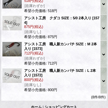
518円
(税込)
[在庫わずか]
希望小売価格
:
518円
アシスト工房 クダコ SIZE：5/0 2本入り
[157
4]
875円
(税込)
[在庫なし]
希望小売価格
:
875円
アシスト工房 職人新カンパチ SIZE：M 2本
入り
[1573]
712円
(税込)
[在庫わずか]
希望小売価格
:
712円
アシスト工房 職人新カンパチ SIZE：L 2本
入り
[1572]
800円
(税込)
[在庫なし]
希望小売価格
:
800円
(8件/8件)
ホーム
|
ショッピングカート