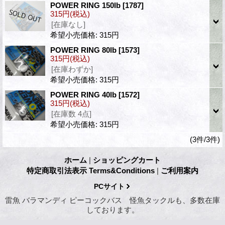
POWER RING 150lb
[1787]
315円
(税込)
[在庫なし]
希望小売価格
:
315円
POWER RING 80lb
[1573]
315円
(税込)
[在庫わずか]
希望小売価格
:
315円
POWER RING 40lb
[1572]
315円
(税込)
[在庫数 4点]
希望小売価格
:
315円
(3件/3件)
ホーム
|
ショッピングカート
特定商取引法表示 Terms&Conditions
|
ご利用案内
PCサイト
雷魚 バラマンディ ピーコックバス 怪魚タックルも、多数在庫
しております。