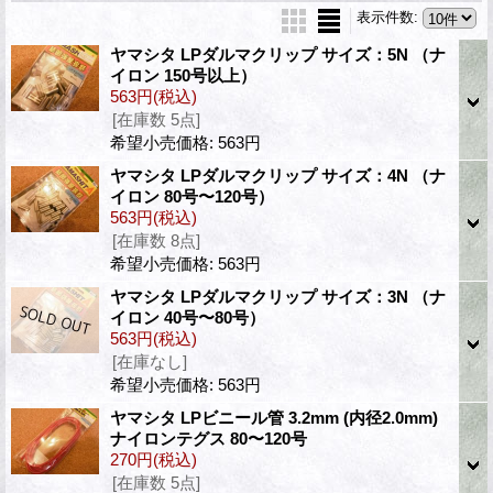
表示件数
:
ヤマシタ LPダルマクリップ サイズ：5N （ナ
イロン 150号以上）
563円
(税込)
[在庫数 5点]
希望小売価格
:
563円
ヤマシタ LPダルマクリップ サイズ：4N （ナ
イロン 80号〜120号）
563円
(税込)
[在庫数 8点]
希望小売価格
:
563円
ヤマシタ LPダルマクリップ サイズ：3N （ナ
イロン 40号〜80号）
563円
(税込)
[在庫なし]
希望小売価格
:
563円
ヤマシタ LPビニール管 3.2mm (内径2.0mm)
ナイロンテグス 80〜120号
270円
(税込)
[在庫数 5点]