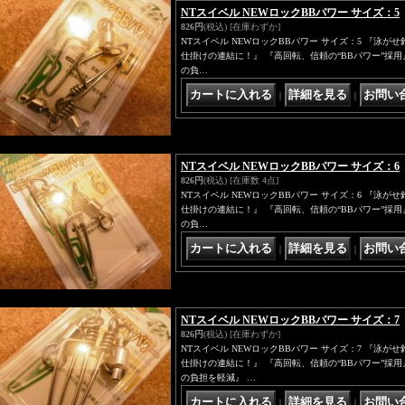
NTスイベル NEWロックBBパワー サイズ：5
826円
(税込)
[在庫わずか]
NTスイベル NEWロックBBパワー サイズ：5 『泳
仕掛けの連結に！』 『高回転、信頼の“BBパワー”採用
の負…
｜
｜
NTスイベル NEWロックBBパワー サイズ：6
826円
(税込)
[在庫数 4点]
NTスイベル NEWロックBBパワー サイズ：6 『泳
仕掛けの連結に！』 『高回転、信頼の“BBパワー”採用
の負…
｜
｜
NTスイベル NEWロックBBパワー サイズ：7
826円
(税込)
[在庫わずか]
NTスイベル NEWロックBBパワー サイズ：7 『泳
仕掛けの連結に！』 『高回転、信頼の“BBパワー”採用
の負担を軽減』 …
｜
｜