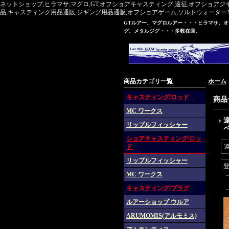
ネットショップ,ヒラマサ,マグロ,GT,オフショアキャスティング,遠征,オフショアジ
品,キャスティング用品通販,ジギング用品通販,オフショアゲーム,ソルトウォーター専門,マグ
GTルアー、マグロルアー・・・ヒラマサ、
グ、メタルジグ・・・多数在庫。
商品カテゴリ一覧
ホーム
キャスティング/ロッド
商品
MC ワークス
遠
リップルフィッシャー
ショアキャスティング/ロッ
ド
遠
リップルフィッシャー
MC ワークス
キャスティング/プラグ
ルアーショップ ウルア
ARUMOMIS(アルモミス)