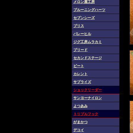
メロン屋工房
ブルーニングハーツ
セブンシーズ
ブリス
バレーヒル
ジグ工房ムラカミ
ブリード
セカンドステージ
ビート
カレント
サプライズ
ショックリーダー
サンヨーナイロン
よつあみ
トリプルフック
がまかつ
デコイ