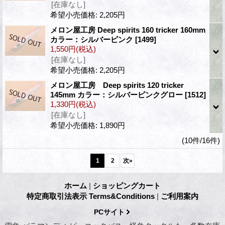
[在庫なし]
希望小売価格
:
2,205円
メロン屋工房 Deep spirits 160 tricker 160mm
カラー：シルバーピンク
[1499]
1,550円
(税込)
[在庫なし]
希望小売価格
:
2,205円
メロン屋工房 Deep spirits 120 tricker
145mm カラー：シルバーピンクグロー
[1512]
1,330円
(税込)
[在庫なし]
希望小売価格
:
1,890円
(10件/16件)
1
2
次
»
ホーム
|
ショッピングカート
特定商取引法表示 Terms&Conditions
|
ご利用案内
PCサイト