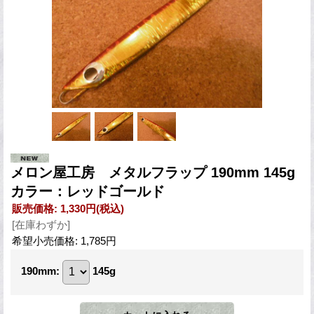
メロン屋工房 メタルフラップ 190mm 145g
カラー：レッドゴールド
販売価格
:
1,330円
(税込)
[在庫わずか]
希望小売価格
:
1,785円
190mm
:
145g