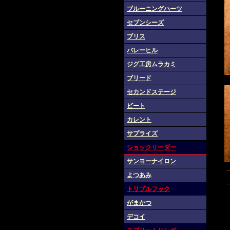
ブルーニングハーツ
セブンシーズ
ブリス
バレーヒル
ジグ工房ムラカミ
ブリード
セカンドステージ
ビート
カレント
サプライズ
ショックリーダー
サンヨーナイロン
よつあみ
トリプルフック
がまかつ
デコイ