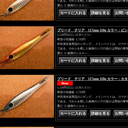
である。それらを模した細身のジグの強さは周知の事実。
重心 ２.細身のシルエッ…
｜
｜
ブリード テリア 117mm 110g カラー：
1,220円
(税込)
[在庫わずか]
希望小売価格
:
1,733円
伊良湖水道周辺のジギング。 メインベイトは、コウナ
である。それらを模した細身のジグの強さは周知の事実。
重心 ２.細身のシルエッ…
｜
｜
ブリード テリア 117mm 110g カラー：
1,220円
(税込)
[在庫わずか]
希望小売価格
:
1,733円
伊良湖水道周辺のジギング。 メインベイトは、コウナ
である。それらを模した細身のジグの強さは周知の事実。
重心 ２.細身のシルエッ…
｜
｜