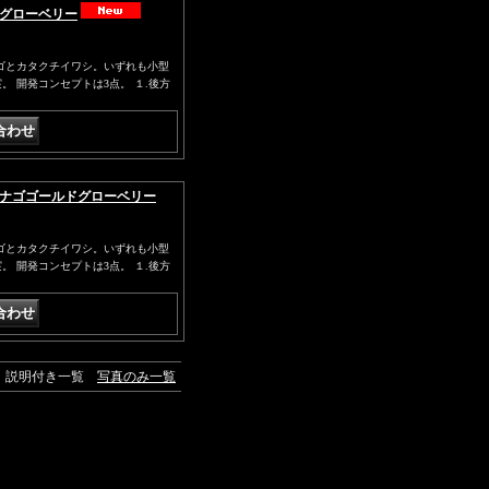
赤金グローベリー
ゴとカタクチイワシ。いずれも小型
 開発コンセプトは3点。 １.後方
コウナゴゴールドグローベリー
ゴとカタクチイワシ。いずれも小型
 開発コンセプトは3点。 １.後方
説明付き一覧
写真のみ一覧