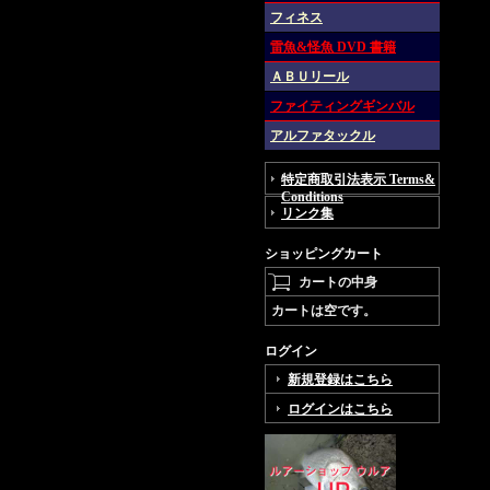
フィネス
雷魚&怪魚 DVD 書籍
ＡＢＵリール
ファイティングギンバル
アルファタックル
特定商取引法表示 Terms&
Conditions
リンク集
ショッピングカート
カートの中身
カートは空です。
ログイン
新規登録はこちら
ログインはこちら