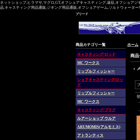
ネットショップ,ヒラマサ,マグロ,GT,オフショアキャスティング,遠征,オフショアジ
品,キャスティング用品通販,ジギング用品通販,オフショアゲーム,ソルトウォーター専門,マグ
ブリード
商品カテゴリ一覧
ホーム
キャスティング/ロッド
商品
MC ワークス
リップルフィッシャー
ショアキャスティング/ロッ
ド
リップルフィッシャー
MC ワークス
キャスティング/プラグ
ルアーショップ ウルア
ARUMOMIS(アルモミス)
アトランティス