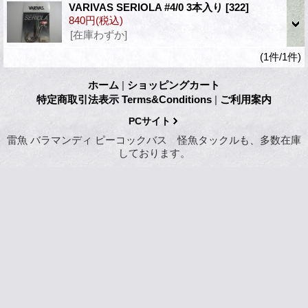
VARIVAS SERIOLA #4/0 3本入り
[322]
840円
(税込)
[在庫わずか]
(1件/1件)
ホーム
|
ショッピングカート
特定商取引法表示 Terms&Conditions
|
ご利用案内
PCサイト
雷魚 バラマンディ ピーコックバス 怪魚タックルも、多数在庫
しております。