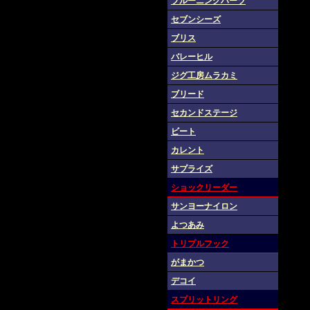
ブルーニングハーツ
セブンシーズ
ブリス
バレーヒル
ジグ工房ムラカミ
ブリード
セカンドステージ
ビート
カレント
サプライズ
ショックリーダー
サンヨーナイロン
よつあみ
トリプルフック
がまかつ
デコイ
スプリットリング