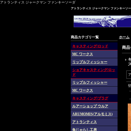
アトランティス ジャークマン ファンキーソーダ
アトランティス ジャークマン ファンキーソ
商品カテゴリ一覧
ホーム
キャスティング/ロッド
商品
MC ワークス
リップルフィッシャー
ショアキャスティング/ロッ
ド
リップルフィッシャー
MC ワークス
キャスティング/プラグ
ルアーショップ ウルア
ARUMOMIS(アルモミス)
アトランティス
魚じゃらし工房