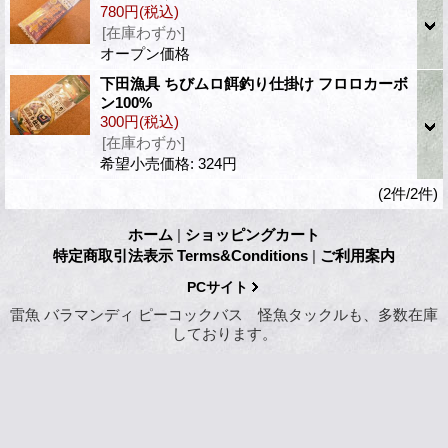
780円
(税込)
[在庫わずか]
オープン価格
下田漁具 ちびムロ餌釣り仕掛け フロロカーボ
ン100%
300円
(税込)
[在庫わずか]
希望小売価格
:
324円
(2件/2件)
ホーム
|
ショッピングカート
特定商取引法表示 Terms&Conditions
|
ご利用案内
PCサイト
雷魚 バラマンディ ピーコックバス 怪魚タックルも、多数在庫
しております。