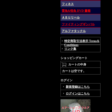
フィネス
雷魚&怪魚 DVD 書籍
ＡＢＵリール
ファイティングギンバル
アルファタックル
特定商取引法表示 Terms&
Conditions
リンク集
ショッピングカート
カートの中身
カートは空です。
ログイン
新規登録はこちら
ログインはこちら