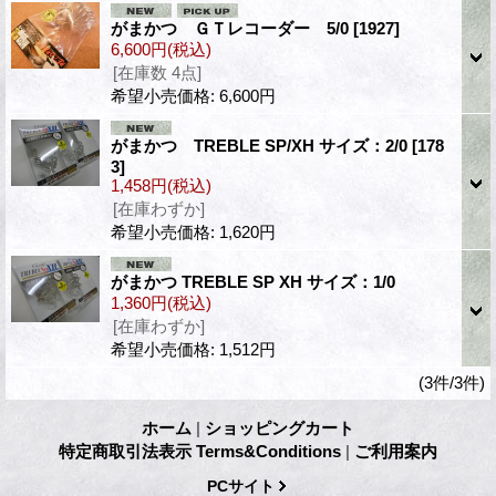
がまかつ ＧＴレコーダー 5/0
[1927]
6,600円
(税込)
[在庫数 4点]
希望小売価格
:
6,600円
がまかつ TREBLE SP/XH サイズ：2/0
[178
3]
1,458円
(税込)
[在庫わずか]
希望小売価格
:
1,620円
がまかつ TREBLE SP XH サイズ：1/0
1,360円
(税込)
[在庫わずか]
希望小売価格
:
1,512円
(3件/3件)
ホーム
|
ショッピングカート
特定商取引法表示 Terms&Conditions
|
ご利用案内
PCサイト