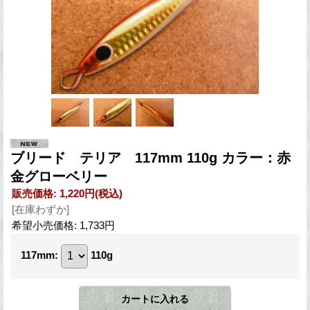
ブリード テリア 117mm 110g カラー：赤
金グローベリー
販売価格
:
1,220円
(税込)
[在庫わずか]
希望小売価格
:
1,733円
117mm
:
110g