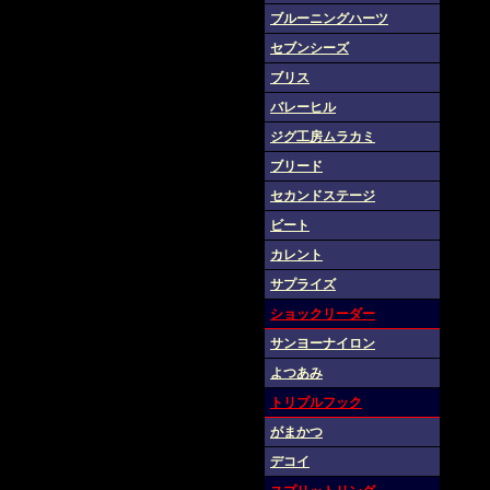
ブルーニングハーツ
セブンシーズ
ブリス
バレーヒル
ジグ工房ムラカミ
ブリード
セカンドステージ
ビート
カレント
サプライズ
ショックリーダー
サンヨーナイロン
よつあみ
トリプルフック
がまかつ
デコイ