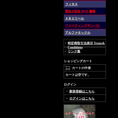
フィネス
雷魚&怪魚 DVD 書籍
ＡＢＵリール
ファイティングギンバル
アルファタックル
特定商取引法表示 Terms&
Conditions
リンク集
ショッピングカート
カートの中身
カートは空です。
ログイン
新規登録はこちら
ログインはこちら