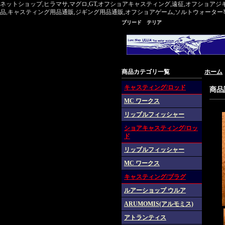
ネットショップ,ヒラマサ,マグロ,GT,オフショアキャスティング,遠征,オフショアジ
品,キャスティング用品通販,ジギング用品通販,オフショアゲーム,ソルトウォーター専門,マグ
ブリード テリア
商品カテゴリ一覧
ホーム
キャスティング/ロッド
商品
MC ワークス
リップルフィッシャー
ショアキャスティング/ロッ
ド
リップルフィッシャー
MC ワークス
キャスティング/プラグ
ルアーショップ ウルア
ARUMOMIS(アルモミス)
アトランティス