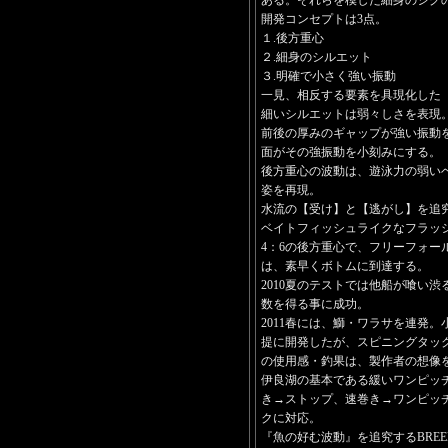
ある。それらを模した細身のジグ
開発コンセプトは3点。
１.後方重心
２.細身のシルエット
３.明確で小さく強い振動
一見、相反する要素を具現化した【T
細いシルエットは弱々しさを表現
前後の厚みのギャップが強い振動
面がその強振動を小刻みにする。
後方重心の波動は、遊泳力の弱い
姿を再現。
水流の【受け】と【逃がし】を追
ベイトフィッシュライクなフラッ
4：6の後方重心で、フリーフォー
は、素早くボトムに到達する。
2010夏のテストでは他船が喰い
数を得る事に成功。
2011春には、鰤・ワラサを連発
提に開発したが、スピニングタックル(
の使用感・釣果は、製作者の想像
伊良湖の基本である緩いワンピッ
き→ストップ、速巻き→ワンピッ
クに対応。
『魚の好む波動』を追究するBRE