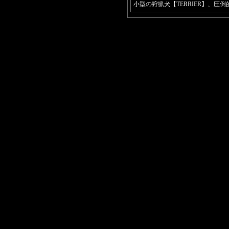
小型の狩猟犬【TERRIER】、圧