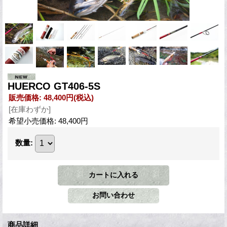
HUERCO GT406-5S
販売価格
:
48,400円
(税込)
[在庫わずか]
希望小売価格
:
48,400円
数量
:
商品詳細