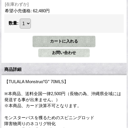
[在庫わずか]
希望小売価格
:
62,480円
数量
:
商品詳細
【TULALA Monstruo”G” 70MLS】
※本商品、送料全国一律2,500円（長物の為、沖縄県全域には
発送する事が出来ません。）
※本商品、カード決算不可となります。
モンスターバスを獲るためのスピニングロッド
障害物周りのネコリグ特化