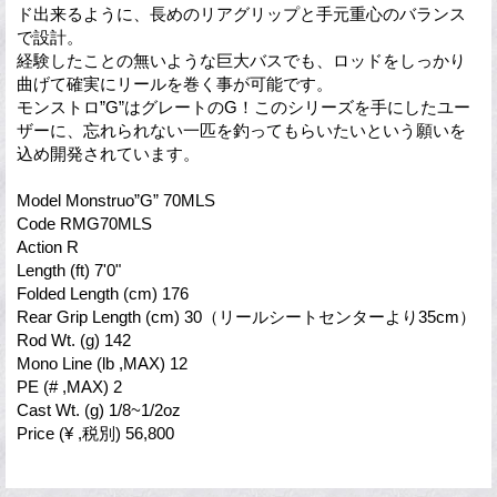
ド出来るように、長めのリアグリップと手元重心のバランス
で設計。
経験したことの無いような巨大バスでも、ロッドをしっかり
曲げて確実にリールを巻く事が可能です。
モンストロ”G”はグレートのG！このシリーズを手にしたユー
ザーに、忘れられない一匹を釣ってもらいたいという願いを
込め開発されています。
Model Monstruo”G” 70MLS
Code RMG70MLS
Action R
Length (ft) 7'0"
Folded Length (cm) 176
Rear Grip Length (cm) 30（リールシートセンターより35cm）
Rod Wt. (g) 142
Mono Line (lb ,MAX) 12
PE (# ,MAX) 2
Cast Wt. (g) 1/8~1/2oz
Price (¥ ,税別) 56,800