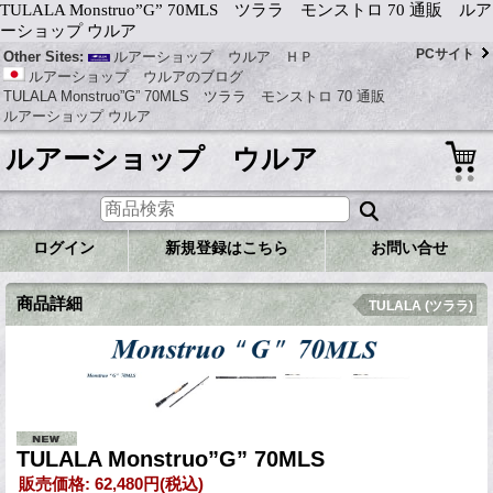
TULALA Monstruo”G” 70MLS ツララ モンストロ 70 通販 ルア
ーショップ ウルア
PCサイト
Other Sites:
ルアーショップ ウルア ＨＰ
ルアーショップ ウルアのブログ
TULALA Monstruo”G” 70MLS ツララ モンストロ 70 通販
ルアーショップ ウルア
ルアーショップ ウルア
ログイン
新規登録はこちら
お問い合せ
商品詳細
TULALA (ツララ)
TULALA Monstruo”G” 70MLS
販売価格
:
62,480円
(税込)