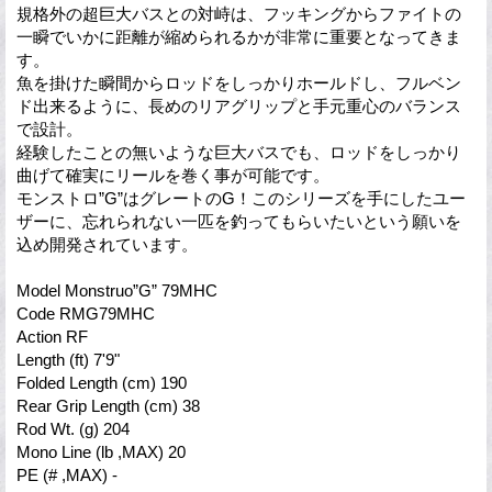
規格外の超巨大バスとの対峙は、フッキングからファイトの
一瞬でいかに距離が縮められるかが非常に重要となってきま
す。
魚を掛けた瞬間からロッドをしっかりホールドし、フルベン
ド出来るように、長めのリアグリップと手元重心のバランス
で設計。
経験したことの無いような巨大バスでも、ロッドをしっかり
曲げて確実にリールを巻く事が可能です。
モンストロ”G”はグレートのG！このシリーズを手にしたユー
ザーに、忘れられない一匹を釣ってもらいたいという願いを
込め開発されています。
Model Monstruo”G” 79MHC
Code RMG79MHC
Action RF
Length (ft) 7'9"
Folded Length (cm) 190
Rear Grip Length (cm) 38
Rod Wt. (g) 204
Mono Line (lb ,MAX) 20
PE (# ,MAX) -