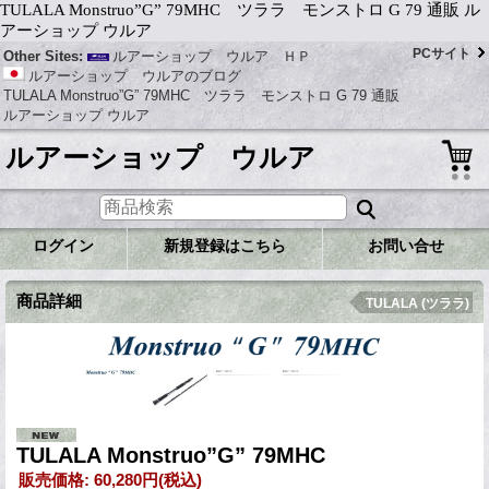
TULALA Monstruo”G” 79MHC ツララ モンストロ G 79 通販 ル
アーショップ ウルア
PCサイト
Other Sites:
ルアーショップ ウルア ＨＰ
ルアーショップ ウルアのブログ
TULALA Monstruo”G” 79MHC ツララ モンストロ G 79 通販
ルアーショップ ウルア
ルアーショップ ウルア
ログイン
新規登録はこちら
お問い合せ
商品詳細
TULALA (ツララ)
TULALA Monstruo”G” 79MHC
販売価格
:
60,280円
(税込)