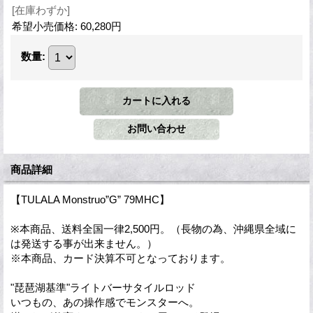
[在庫わずか]
希望小売価格
:
60,280円
数量
:
商品詳細
【TULALA Monstruo”G” 79MHC】
※本商品、送料全国一律2,500円。（長物の為、沖縄県全域に
は発送する事が出来ません。）
※本商品、カード決算不可となっております。
"琵琶湖基準"ライトバーサタイルロッド
いつもの、あの操作感でモンスターへ。