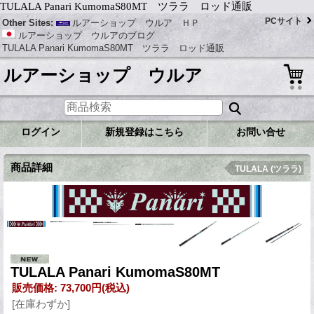
TULALA Panari KumomaS80MT ツララ ロッド通販
PCサイト
Other Sites:
ルアーショップ ウルア ＨＰ
ルアーショップ ウルアのブログ
TULALA Panari KumomaS80MT ツララ ロッド通販
ルアーショップ ウルア
ログイン
新規登録はこちら
お問い合せ
商品詳細
TULALA (ツララ)
TULALA Panari KumomaS80MT
販売価格
:
73,700円
(税込)
[在庫わずか]