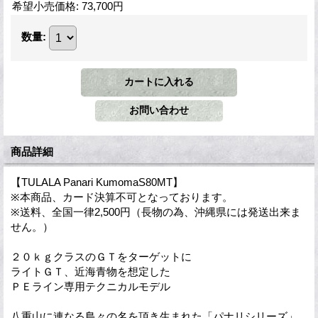
希望小売価格
:
73,700円
数量
:
商品詳細
【TULALA Panari KumomaS80MT】
※本商品、カード決算不可となっております。
※送料、全国一律2,500円（長物の為、沖縄県には発送出来ま
せん。）
２０ｋｇクラスのＧＴをターゲットに
ライトＧＴ、近海青物を想定した
ＰＥライン専用テクニカルモデル
八重山に連なる島々の名を頂き生まれた「パナリシリーズ」