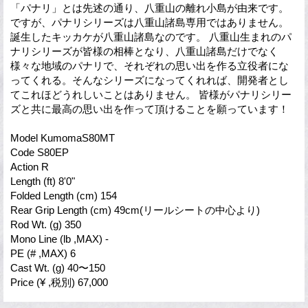
「パナリ」とは先述の通り、八重山の離れ小島が由来です。
ですが、パナリシリーズは八重山諸島専用ではありません。
誕生したキッカケが八重山諸島なのです。 八重山生まれのパ
ナリシリーズが皆様の相棒となり、八重山諸島だけでなく
様々な地域のパナリで、それぞれの思い出を作る立役者にな
ってくれる。そんなシリーズになってくれれば、開発者とし
てこれほどうれしいことはありません。 皆様がパナリシリー
ズと共に最高の思い出を作って頂けることを願っています！
Model KumomaS80MT
Code S80EP
Action R
Length (ft) 8'0"
Folded Length (cm) 154
Rear Grip Length (cm) 49cm(リールシートの中心より)
Rod Wt. (g) 350
Mono Line (lb ,MAX) -
PE (# ,MAX) 6
Cast Wt. (g) 40〜150
Price (¥ ,税別) 67,000