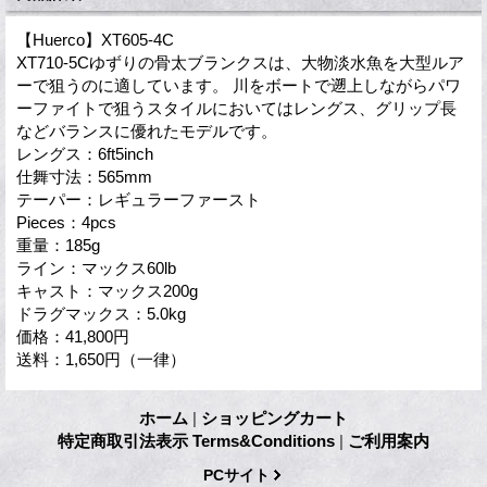
【Huerco】XT605-4C
XT710-5Cゆずりの骨太ブランクスは、大物淡水魚を大型ルア
ーで狙うのに適しています。 川をボートで遡上しながらパワ
ーファイトで狙うスタイルにおいてはレングス、グリップ長
などバランスに優れたモデルです。
レングス：6ft5inch
仕舞寸法：565mm
テーパー：レギュラーファースト
Pieces：4pcs
重量：185g
ライン：マックス60lb
キャスト：マックス200g
ドラグマックス：5.0kg
価格：41,800円
送料：1,650円（一律）
ホーム
|
ショッピングカート
特定商取引法表示 Terms&Conditions
|
ご利用案内
PCサイト