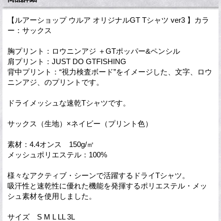
【ルアーショップ ウルア オリジナルGT Tシャツ ver3 】カラ
ー：サックス
胸プリント：ロウニンアジ ＋GTポッパー&ペンシル
肩プリント：JUST DO GTFISHING
背中プリント：“視力検査ボード”をイメージした、文字、ロウ
ニンアジ、のプリントです。
ドライメッシュな速乾Tシャツです。
サックス（生地）×ネイビー（プリント色）
素材：4.4オンス 150g/㎡
メッシュポリエステル：100%
様々なアクティブ・シーンで活躍するドライTシャツ。
吸汗性と速乾性に優れた機能を発揮するポリエステル・メッ
シュ素材を使用しました。
サイズ S M L LL 3L