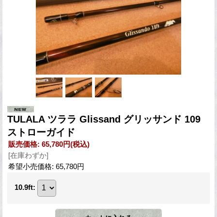
TULALA ツララ Glissand グリッサンド 109
ストローガイド
販売価格
:
65,780円
(税込)
[在庫わずか]
希望小売価格
:
65,780円
10.9ft
: