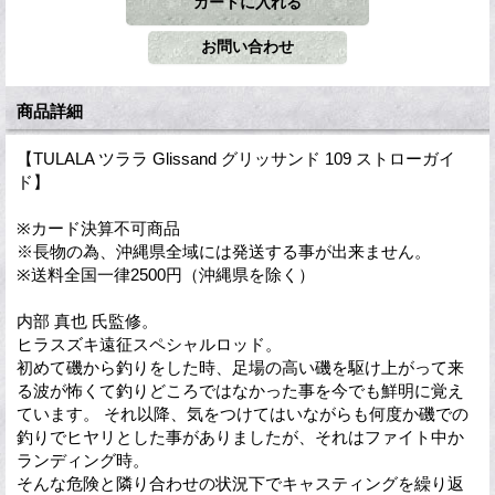
商品詳細
【TULALA ツララ Glissand グリッサンド 109 ストローガイ
ド】
※カード決算不可商品
※長物の為、沖縄県全域には発送する事が出来ません。
※送料全国一律2500円（沖縄県を除く）
内部 真也 氏監修。
ヒラスズキ遠征スペシャルロッド。
初めて磯から釣りをした時、足場の高い磯を駆け上がって来
る波が怖くて釣りどころではなかった事を今でも鮮明に覚え
ています。 それ以降、気をつけてはいながらも何度か磯での
釣りでヒヤリとした事がありましたが、それはファイト中か
ランディング時。
そんな危険と隣り合わせの状況下でキャスティングを繰り返