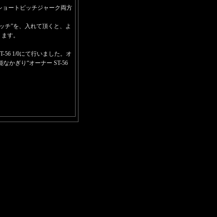
ショートピッチジャーク両方
ッチ”を、入れて頂くと、よ
ります。
56 1/0にて行いました。オ
能なかぎり“オーナー ST-56