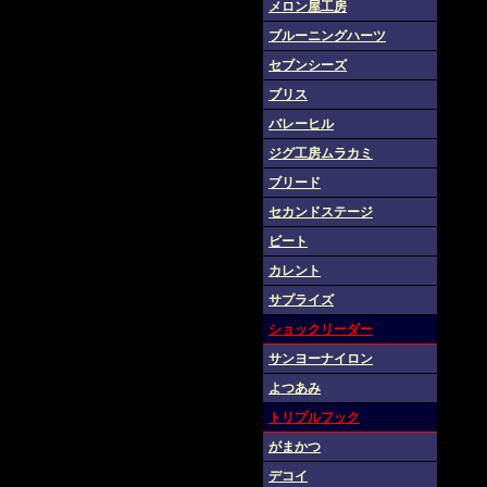
メロン屋工房
ブルーニングハーツ
セブンシーズ
ブリス
バレーヒル
ジグ工房ムラカミ
ブリード
セカンドステージ
ビート
カレント
サプライズ
ショックリーダー
サンヨーナイロン
よつあみ
トリプルフック
がまかつ
デコイ