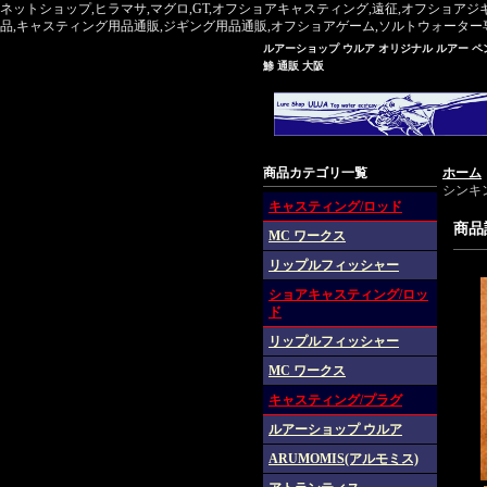
ネットショップ,ヒラマサ,マグロ,GT,オフショアキャスティング,遠征,オフショアジ
品,キャスティング用品通販,ジギング用品通販,オフショアゲーム,ソルトウォーター専門,マグ
ルアーショップ ウルア オリジナル ルアー ペンシ
鯵 通販 大阪
商品カテゴリ一覧
ホーム
シンキ
キャスティング/ロッド
商品
MC ワークス
リップルフィッシャー
ショアキャスティング/ロッ
ド
リップルフィッシャー
MC ワークス
キャスティング/プラグ
ルアーショップ ウルア
ARUMOMIS(アルモミス)