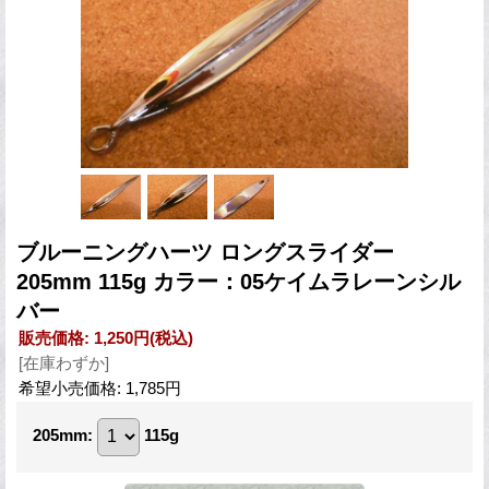
ブルーニングハーツ ロングスライダー
205mm 115g カラー：05ケイムラレーンシル
バー
販売価格
:
1,250円
(税込)
[在庫わずか]
希望小売価格
:
1,785円
205mm
:
115g