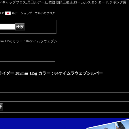
マッドキャップブロス,貝田ルアー,山際疑似餌工務店,ローカルスタンダード,ジギング用
ＨＰ
ルアーショップ ウルアのブログ
m 115g カラー：04ケイムラウェブシ
ダー 205mm 115g カラー：04ケイムラウェブシルバー