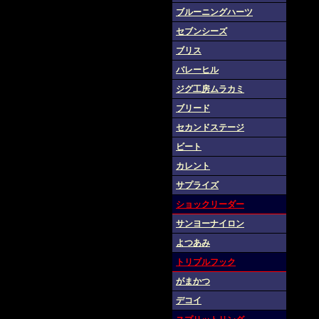
ブルーニングハーツ
セブンシーズ
ブリス
バレーヒル
ジグ工房ムラカミ
ブリード
セカンドステージ
ビート
カレント
サプライズ
ショックリーダー
サンヨーナイロン
よつあみ
トリプルフック
がまかつ
デコイ