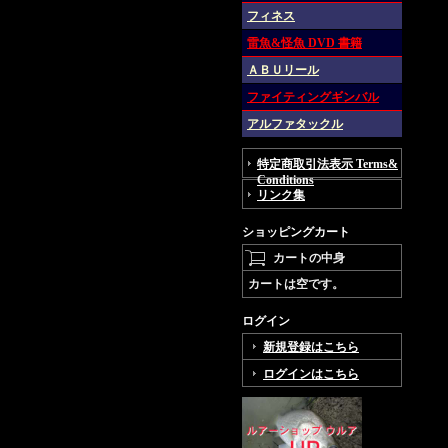
フィネス
雷魚&怪魚 DVD 書籍
ＡＢＵリール
ファイティングギンバル
アルファタックル
特定商取引法表示 Terms&
Conditions
リンク集
ショッピングカート
カートの中身
カートは空です。
ログイン
新規登録はこちら
ログインはこちら