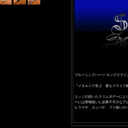
ブルーニングハーツ ロングスライダー 
『メタルジグ史上 最もスライド
エッジの効いたスリムボデーによ
ーには青物狙いに必要不可欠なア
ヒラマサ、カンパチ、ブリ狙いの