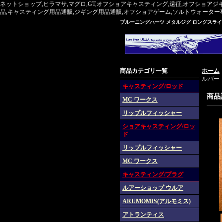
ネットショップ,ヒラマサ,マグロ,GT,オフショアキャスティング,遠征,オフショアジ
品,キャスティング用品通販,ジギング用品通販,オフショアゲーム,ソルトウォーター専門,マグ
ブルーニングハーツ メタルジグ ロングスライ
商品カテゴリ一覧
ホーム
ルバー
キャスティング/ロッド
商品
MC ワークス
リップルフィッシャー
ショアキャスティング/ロッ
ド
リップルフィッシャー
MC ワークス
キャスティング/プラグ
ルアーショップ ウルア
ARUMOMIS(アルモミス)
アトランティス