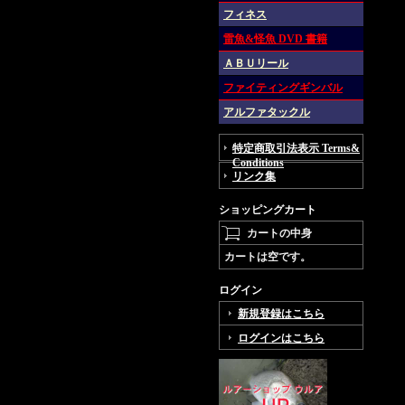
フィネス
雷魚&怪魚 DVD 書籍
ＡＢＵリール
ファイティングギンバル
アルファタックル
特定商取引法表示 Terms&
Conditions
リンク集
ショッピングカート
カートの中身
カートは空です。
ログイン
新規登録はこちら
ログインはこちら