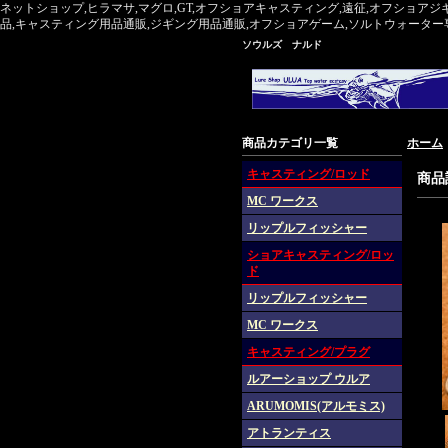
ネットショップ,ヒラマサ,マグロ,GT,オフショアキャスティング,遠征,オフショアジ
品,キャスティング用品通販,ジギング用品通販,オフショアゲーム,ソルトウォーター専門,マグ
ソウルズ ナルド
商品カテゴリ一覧
ホーム
キャスティング/ロッド
商品
MC ワークス
リップルフィッシャー
ショアキャスティング/ロッ
ド
リップルフィッシャー
MC ワークス
キャスティング/プラグ
ルアーショップ ウルア
ARUMOMIS(アルモミス)
アトランティス