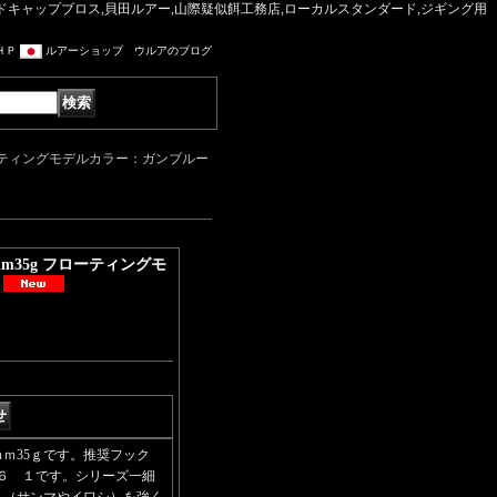
マッドキャップブロス,貝田ルアー,山際疑似餌工務店,ローカルスタンダード,ジギング用
ＨＰ
ルアーショップ ウルアのブログ
g フローティングモデルカラー：ガンブルー
0mm35g フローティングモ
40ｍｍ35ｇです。推奨フック
６ １です。シリーズ一細