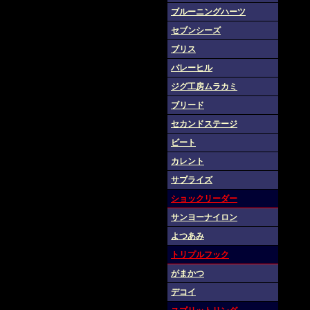
ブルーニングハーツ
セブンシーズ
ブリス
バレーヒル
ジグ工房ムラカミ
ブリード
セカンドステージ
ビート
カレント
サプライズ
ショックリーダー
サンヨーナイロン
よつあみ
トリプルフック
がまかつ
デコイ